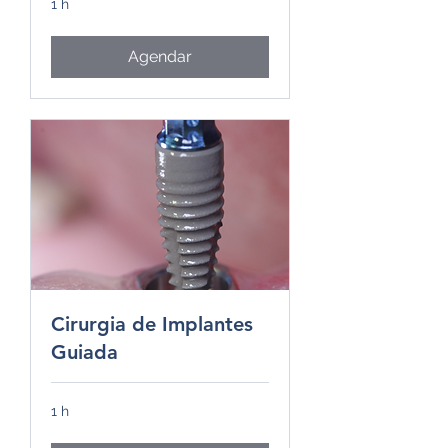
1 h
Agendar
Cirurgia de Implantes
Guiada
1 h