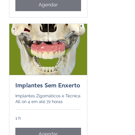
Agendar
Implantes Sem Enxerto
Implantes Zigomáticos e Técnica
All on 4 em até 72 horas
1 h
Agendar