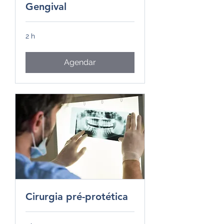
Gengival
2 h
Agendar
Cirurgia pré-protética